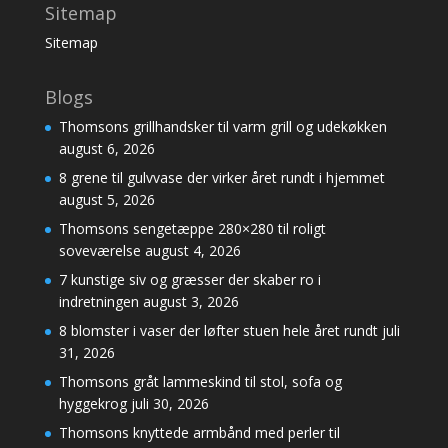
Sitemap
Sitemap
Blogs
Thomsons grillhandsker til varm grill og udekøkken
august 6, 2026
8 grene til gulvvase der virker året rundt i hjemmet
august 5, 2026
Thomsons sengetæppe 280×280 til roligt
soveværelse
august 4, 2026
7 kunstige siv og græsser der skaber ro i
indretningen
august 3, 2026
8 blomster i vaser der løfter stuen hele året rundt
juli
31, 2026
Thomsons gråt lammeskind til stol, sofa og
hyggekrog
juli 30, 2026
Thomsons knyttede armbånd med perler til