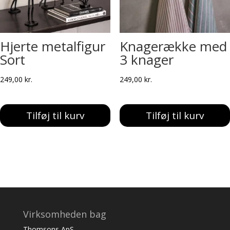
Hjerte metalfigur
Knagerække med
Sort
3 knager
249,00
kr.
249,00
kr.
Tilføj til kurv
Tilføj til kurv
Virksomheden bag
Thomsons ApS