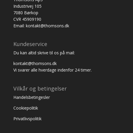
Industrivej 105
7080 Børkop
CVR 45909190
Email: kontakt@thomsons.dk
Kundeservice
Du kan altid skrive til os på mail:
kontakt@thomsons.dk
Vi svarer alle hverdage indenfor 24 timer.
Vilkår og betingelser
Handelsbetingesler
Cookiepolitik
Privatlivspolitik