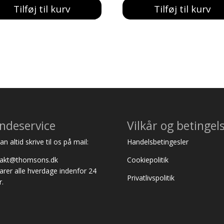
Tilføj til kurv
Tilføj til kurv
ndeservice
Vilkår og betingel
n altid skrive til os på mail:
Handelsbetingesler
takt@thomsons.dk
Cookiepolitik
varer alle hverdage indenfor 24
Privatlivspolitik
r.