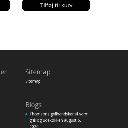
Tilføj til kurv
ser
Sitemap
Sitemap
Blogs
Thomsons grillhandsker til varm
grill og udekøkken
august 6,
2026