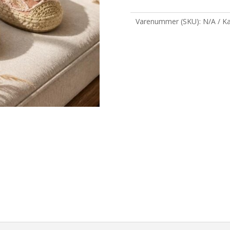
Varenummer (SKU):
N/A
Ka