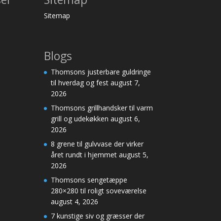
Sitemap
Blogs
Thomsons justerbare guldringe
til hverdag og fest
august 7,
2026
Thomsons grillhandsker til varm
grill og udekøkken
august 6,
2026
8 grene til gulvvase der virker
året rundt i hjemmet
august 5,
2026
Thomsons sengetæppe
280×280 til roligt soveværelse
august 4, 2026
7 kunstige siv og græsser der