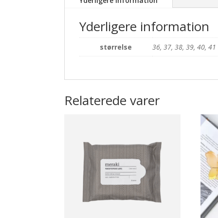
Yderligere information
Yderligere information
størrelse
36, 37, 38, 39, 40, 41
Relaterede varer