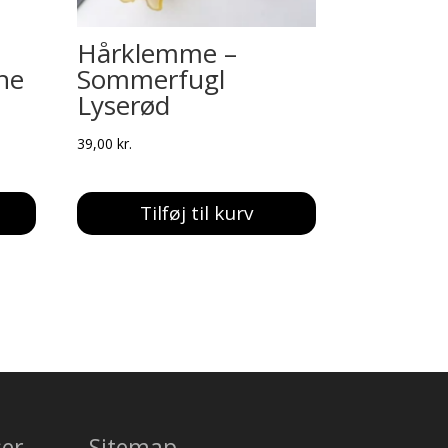
d
Hårklemme –
ne
Sommerfugl
Lyserød
39,00
kr.
Tilføj til kurv
ser
Sitemap