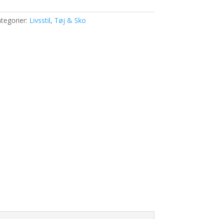
tegorier:
Livsstil
,
Tøj & Sko