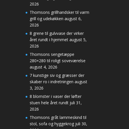
2026
Thomsons grillhandsker til varm
grill og udekøkken
august 6,
2026
8 grene til gulvvase der virker
året rundt i hjemmet
august 5,
2026
Thomsons sengetæppe
280×280 til roligt soveværelse
august 4, 2026
7 kunstige siv og græsser der
skaber ro i indretningen
august
3, 2026
8 blomster i vaser der løfter
stuen hele året rundt
juli 31,
2026
Thomsons gråt lammeskind til
stol, sofa og hyggekrog
juli 30,