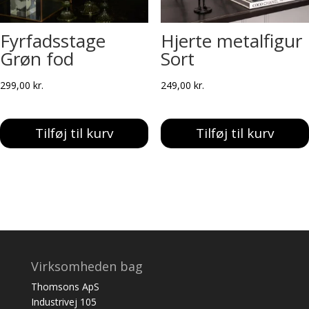
Fyrfadsstage
Hjerte metalfigur
Grøn fod
Sort
299,00
kr.
249,00
kr.
Tilføj til kurv
Tilføj til kurv
Virksomheden bag
Thomsons ApS
Industrivej 105