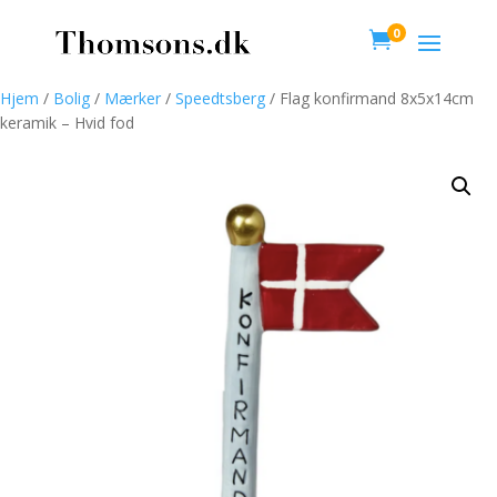
0

Hjem
/
Bolig
/
Mærker
/
Speedtsberg
/ Flag konfirmand 8x5x14cm
keramik – Hvid fod