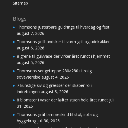
Sitemap
Blogs
Thomsons justerbare guldringe til hverdag og fest
august 7, 2026
Thomsons grillhandsker til varm grill og udekøkken
august 6, 2026
8 grene til gulvvase der virker året rundt i hjemmet
august 5, 2026
Thomsons sengetæppe 280×280 til roligt
soveværelse
august 4, 2026
7 kunstige siv og græsser der skaber ro i
indretningen
august 3, 2026
8 blomster i vaser der løfter stuen hele året rundt
juli
31, 2026
Thomsons gråt lammeskind til stol, sofa og
hyggekrog
juli 30, 2026