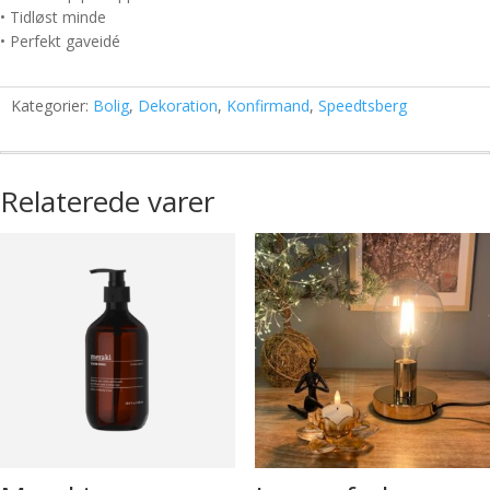
• Tidløst minde
• Perfekt gaveidé
Kategorier:
Bolig
,
Dekoration
,
Konfirmand
,
Speedtsberg
Relaterede varer