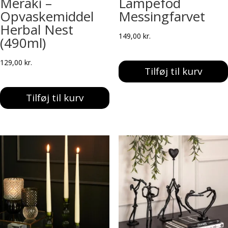
Meraki –
Lampefod
Opvaskemiddel
Messingfarvet
Herbal Nest
149,00
kr.
(490ml)
129,00
kr.
Tilføj til kurv
Tilføj til kurv