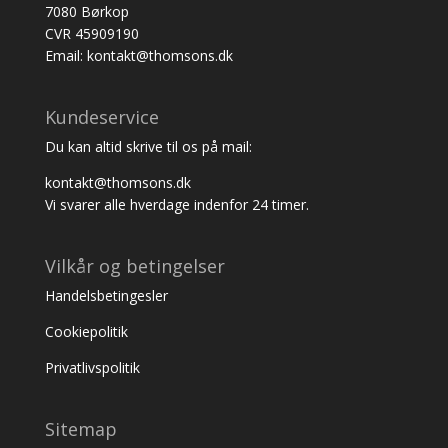
7080 Børkop
CVR 45909190
Email: kontakt@thomsons.dk
Kundeservice
Du kan altid skrive til os på mail:
kontakt@thomsons.dk
Vi svarer alle hverdage indenfor 24 timer.
Vilkår og betingelser
Handelsbetingesler
Cookiepolitik
Privatlivspolitik
Sitemap