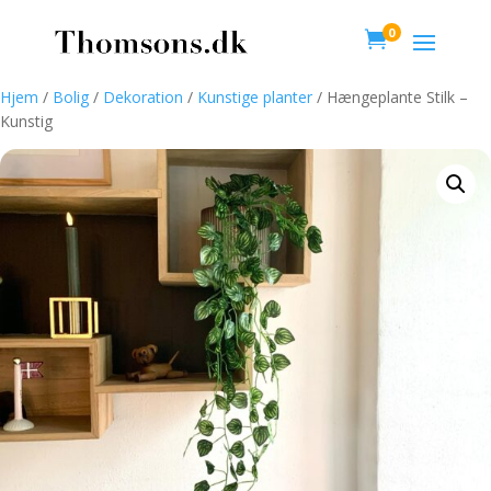
0

Hjem
/
Bolig
/
Dekoration
/
Kunstige planter
/ Hængeplante Stilk –
Kunstig