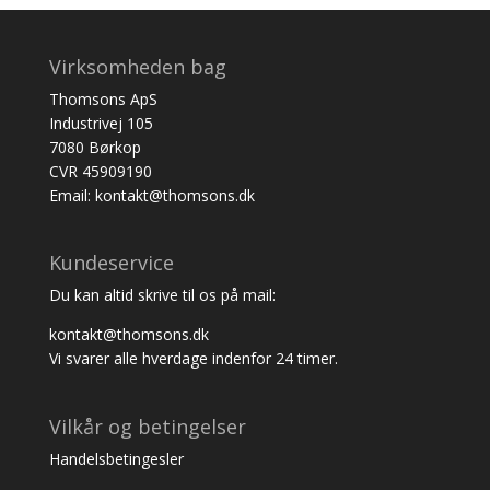
Virksomheden bag
Thomsons ApS
Industrivej 105
7080 Børkop
CVR 45909190
Email: kontakt@thomsons.dk
Kundeservice
Du kan altid skrive til os på mail:
kontakt@thomsons.dk
Vi svarer alle hverdage indenfor 24 timer.
Vilkår og betingelser
Handelsbetingesler