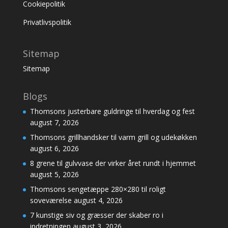
Cookiepolitik
Privatlivspolitik
Sitemap
Sitemap
Blogs
Thomsons justerbare guldringe til hverdag og fest
august 7, 2026
Thomsons grillhandsker til varm grill og udekøkken
august 6, 2026
8 grene til gulvvase der virker året rundt i hjemmet
august 5, 2026
Thomsons sengetæppe 280×280 til roligt
soveværelse
august 4, 2026
7 kunstige siv og græsser der skaber ro i
indretningen
august 3, 2026