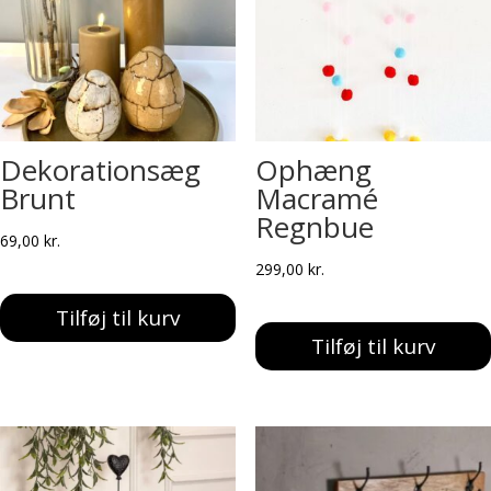
Dekorationsæg
Ophæng
Brunt
Macramé
Regnbue
69,00
kr.
299,00
kr.
Tilføj til kurv
Tilføj til kurv