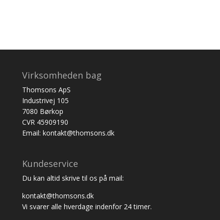
Virksomheden bag
Thomsons ApS
Industrivej 105
7080 Børkop
CVR 45909190
Email: kontakt@thomsons.dk
Kundeservice
Du kan altid skrive til os på mail:
kontakt@thomsons.dk
Vi svarer alle hverdage indenfor 24 timer.