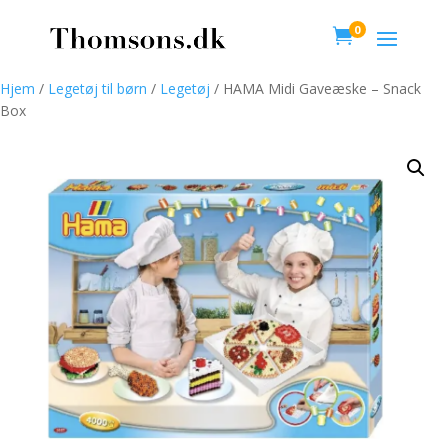
0

Hjem
/
Legetøj til børn
/
Legetøj
/ HAMA Midi Gaveæske – Snack
Box