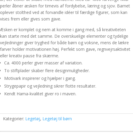
perler åbner æsken for timevis af fordybelse, læring og sjov. Barnet
oplever stolthed ved at forvandle idéer til færdige figurer, som kan
vises frem eller gives som gave.
Æsken er komplet og nem at komme i gang med, så kreativiteten
kan starte med det samme. De overskuelige elementer og tydelige
vejledninger giver tryghed for både børn og voksne, mens de lækre
farver holder motivationen høj. Perfekt som gave, regnvejrsaktivitet
eller kreativ pause fra skærme.
Ca. 4000 perler giver masser af variation.
To stiftplader skaber flere designmuligheder.
Motivark inspirerer og hjælper i gang.
Strygepapir og vejledning sikrer flotte resultater.
Kendt Hama-kvalitet giver ro i maven.
Kategorier:
Legetøj
,
Legetøj til børn