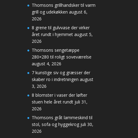
Thomsons grillhandsker til varm
grill og udekøkken
august 6,
2026
8 grene til gulvvase der virker
året rundt i hjemmet
august 5,
2026
Thomsons sengetæppe
280×280 til roligt soveværelse
august 4, 2026
7 kunstige siv og græsser der
skaber ro i indretningen
august
3, 2026
8 blomster i vaser der løfter
stuen hele året rundt
juli 31,
2026
Thomsons gråt lammeskind til
stol, sofa og hyggekrog
juli 30,
2026