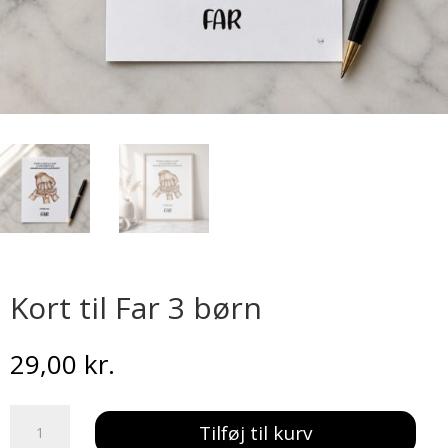
Kort til Far 3 børn
29,00
kr.
Kort
Tilføj til kurv
til