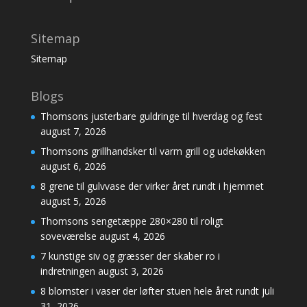
Sitemap
Sitemap
Blogs
Thomsons justerbare guldringe til hverdag og fest
august 7, 2026
Thomsons grillhandsker til varm grill og udekøkken
august 6, 2026
8 grene til gulvvase der virker året rundt i hjemmet
august 5, 2026
Thomsons sengetæppe 280×280 til roligt
soveværelse
august 4, 2026
7 kunstige siv og græsser der skaber ro i
indretningen
august 3, 2026
8 blomster i vaser der løfter stuen hele året rundt
juli
31, 2026