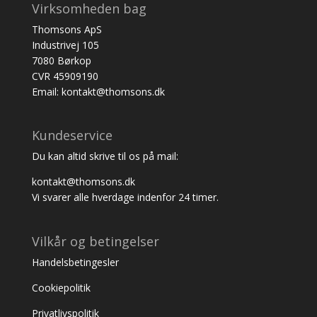
Virksomheden bag
Thomsons ApS
Industrivej 105
7080 Børkop
CVR 45909190
Email: kontakt@thomsons.dk
Kundeservice
Du kan altid skrive til os på mail:
kontakt@thomsons.dk
Vi svarer alle hverdage indenfor 24 timer.
Vilkår og betingelser
Handelsbetingesler
Cookiepolitik
Privatlivspolitik