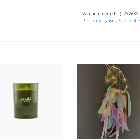
Varenummer (SKU):
252635
Personlige gaver
,
Speedtsbe