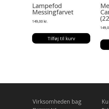
Lampefod
Me
Messingfarvet
Ca
(2
149,00
kr.
149,
Tilføj til kurv
Virksomheden bag
Ku