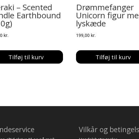
raki – Scented
Drømmefanger
ndle Earthbound
Unicorn figur m
20g)
lyskæde
00
kr.
199,00
kr.
Tilføj til kurv
Tilføj til kurv
ndeservice
Vilkår og betingel