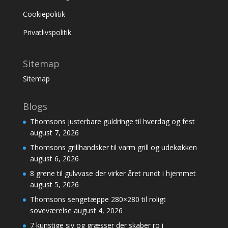
Cookiepolitik
Privatlivspolitik
Sitemap
Sitemap
Blogs
Thomsons justerbare guldringe til hverdag og fest
august 7, 2026
Thomsons grillhandsker til varm grill og udekøkken
august 6, 2026
8 grene til gulvvase der virker året rundt i hjemmet
august 5, 2026
Thomsons sengetæppe 280×280 til roligt
soveværelse
august 4, 2026
7 kunstige siv og græsser der skaber ro i