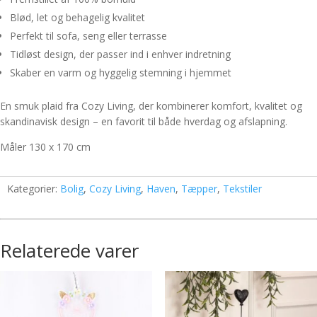
Blød, let og behagelig kvalitet
Perfekt til sofa, seng eller terrasse
Tidløst design, der passer ind i enhver indretning
Skaber en varm og hyggelig stemning i hjemmet
En smuk plaid fra Cozy Living, der kombinerer komfort, kvalitet og
skandinavisk design – en favorit til både hverdag og afslapning.
Måler 130 x 170 cm
Kategorier:
Bolig
,
Cozy Living
,
Haven
,
Tæpper
,
Tekstiler
Relaterede varer