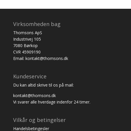
Virksomheden bag
Thomsons ApS
Industrivej 105
7080 Børkop
CVR 45909190
Email: kontakt@thomsons.dk
Kundeservice
Du kan altid skrive til os på mail:
kontakt@thomsons.dk
Vi svarer alle hverdage indenfor 24 timer.
Vilkår og betingelser
Handelsbetingesler