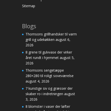
Sitemap
Blogs
Thomsons grillhandsker til varm
grill og udekøkken
august 6,
2026
8 grene til gulvvase der virker
året rundt i hjemmet
august 5,
2026
Thomsons sengetæppe
280×280 til roligt soveværelse
august 4, 2026
7 kunstige siv og græsser der
skaber ro i indretningen
august
3, 2026
8 blomster i vaser der løfter