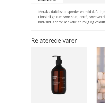
Merakis duftfrisker spreder en mild duft i 
i forskellige rum som stue, entré, soveværel
butiksmiljøer for at skabe en rolig og veld
Relaterede varer