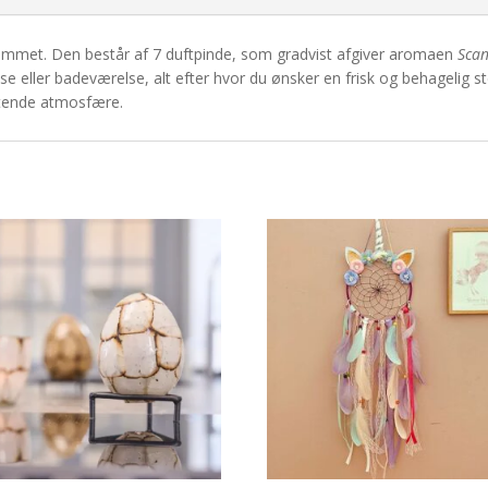
hjemmet. Den består af 7 duftpinde, som gradvist afgiver aromaen
Sca
se eller badeværelse, alt efter hvor du ønsker en frisk og behagelig 
uftende atmosfære.