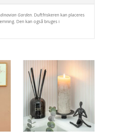
ndinavian Garden
. Duftfriskeren kan placeres
stemning. Den kan også bruges i