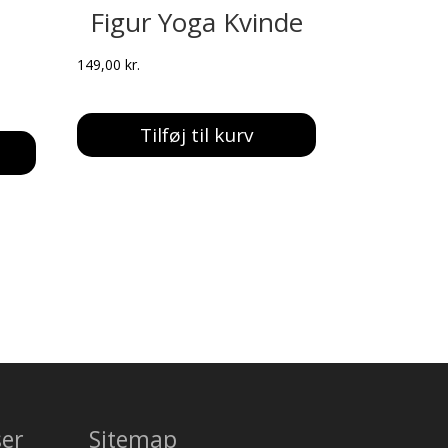
Figur Yoga Kvinde
149,00
kr.
Tilføj til kurv
ser
Sitemap