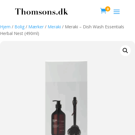
0

Hjem
/
Bolig
/
Mærker
/
Meraki
/ Meraki – Dish Wash Essentials
Herbal Nest (490ml)