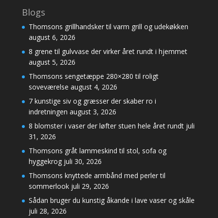
Blogs
Thomsons grillhandsker til varm grill og udekøkken
august 6, 2026
8 grene til gulvvase der virker året rundt i hjemmet
august 5, 2026
Thomsons sengetæppe 280×280 til roligt
soveværelse
august 4, 2026
7 kunstige siv og græsser der skaber ro i
indretningen
august 3, 2026
8 blomster i vaser der løfter stuen hele året rundt
juli
31, 2026
Thomsons gråt lammeskind til stol, sofa og
hyggekrog
juli 30, 2026
Thomsons knyttede armbånd med perler til
sommerlook
juli 29, 2026
Sådan bruger du kunstig åkande i lave vaser og skåle
juli 28, 2026