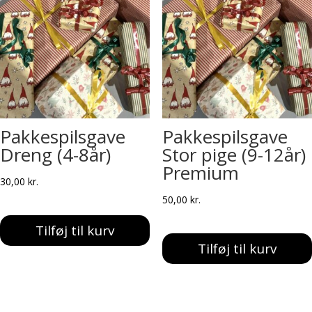
Pakkespilsgave
Pakkespilsgave
Dreng (4-8år)
Stor pige (9-12år)
Premium
30,00
kr.
50,00
kr.
Tilføj til kurv
Tilføj til kurv