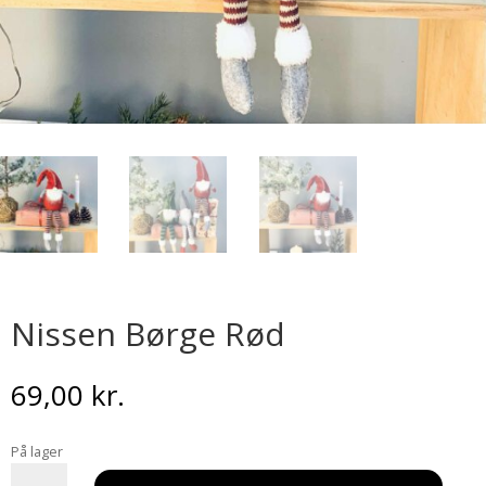
Nissen Børge Rød
69,00
kr.
På lager
Nissen