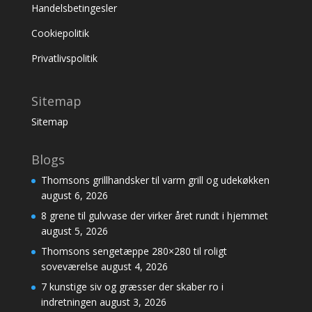
Handelsbetingesler
Cookiepolitik
Privatlivspolitik
Sitemap
Sitemap
Blogs
Thomsons grillhandsker til varm grill og udekøkken
august 6, 2026
8 grene til gulvvase der virker året rundt i hjemmet
august 5, 2026
Thomsons sengetæppe 280×280 til roligt
soveværelse
august 4, 2026
7 kunstige siv og græsser der skaber ro i
indretningen
august 3, 2026