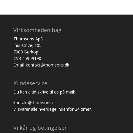
Virksomheden bag
Thomsons ApS
Industrivej 105
7080 Børkop
CVR 45909190
Email: kontakt@thomsons.dk
Kundeservice
Du kan altid skrive til os på mail:
kontakt@thomsons.dk
Vi svarer alle hverdage indenfor 24 timer.
Vilkår og betingelser