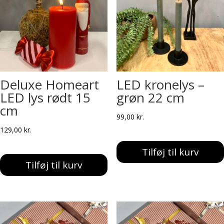
Deluxe Homeart
LED kronelys –
LED lys rødt 15
grøn 22 cm
cm
99,00
kr.
129,00
kr.
Tilføj til kurv
Tilføj til kurv