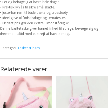
• Let og behagelig at bære hele dagen.
• Praktisk lynlås til sikre små skatte.
• Justerbar rem til både bælte og crossbody.
• Ideel gave til fødselsdage og temafester.
• Nedsat pris gør den ekstra uimodståelig 💙
Denne bæltetaske giver barnet frihed til at lege, bevæge sig og
drømme – altid med et strejf af havets magi.
Kategori:
Tasker til børn
Relaterede varer