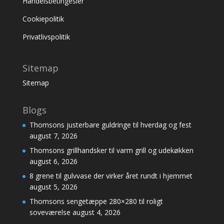
Handelsbetingesler
Cookiepolitik
Privatlivspolitik
Sitemap
Sitemap
Blogs
Thomsons justerbare guldringe til hverdag og fest
august 7, 2026
Thomsons grillhandsker til varm grill og udekøkken
august 6, 2026
8 grene til gulvvase der virker året rundt i hjemmet
august 5, 2026
Thomsons sengetæppe 280×280 til roligt
soveværelse
august 4, 2026