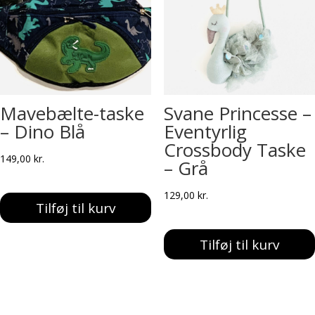
Mavebælte-taske
Svane Princesse –
– Dino Blå
Eventyrlig
Crossbody Taske
149,00
kr.
– Grå
129,00
kr.
Tilføj til kurv
Tilføj til kurv