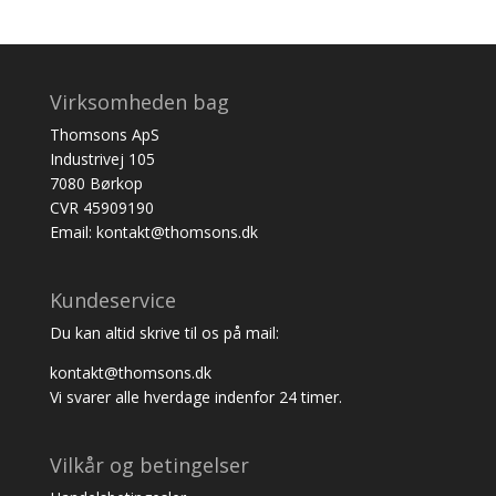
Virksomheden bag
Thomsons ApS
Industrivej 105
7080 Børkop
CVR 45909190
Email: kontakt@thomsons.dk
Kundeservice
Du kan altid skrive til os på mail:
kontakt@thomsons.dk
Vi svarer alle hverdage indenfor 24 timer.
Vilkår og betingelser