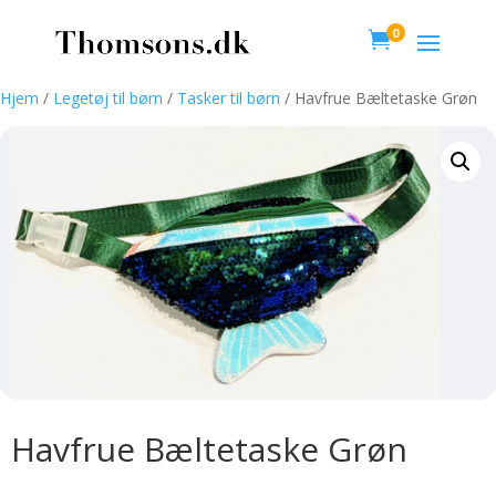
0

Hjem
/
Legetøj til børn
/
Tasker til børn
/ Havfrue Bæltetaske Grøn
Havfrue Bæltetaske Grøn