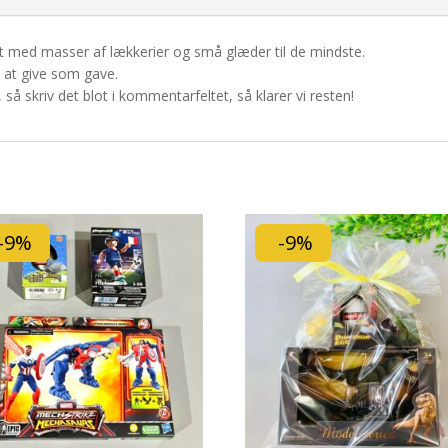
med masser af lækkerier og små glæder til de mindste.
l at give som gave.
så skriv det blot i kommentarfeltet, så klarer vi resten!
-9%
-9%