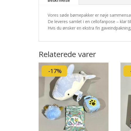
Beskrivelse
Vores søde børnepakker er nøje sammensat 
De leveres samlet i en cellofanpose – klar ti
Hvis du ønsker en ekstra fin gaveindpakning, 
Relaterede varer
-17%