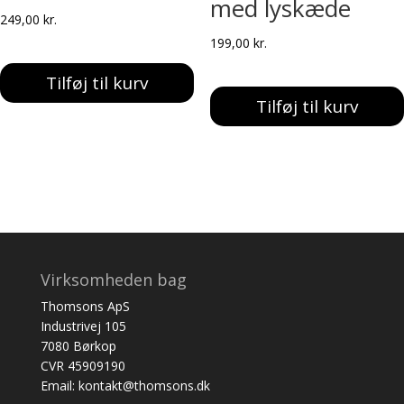
med lyskæde
249,00
kr.
199,00
kr.
Tilføj til kurv
Tilføj til kurv
Virksomheden bag
Thomsons ApS
Industrivej 105
7080 Børkop
CVR 45909190
Email: kontakt@thomsons.dk