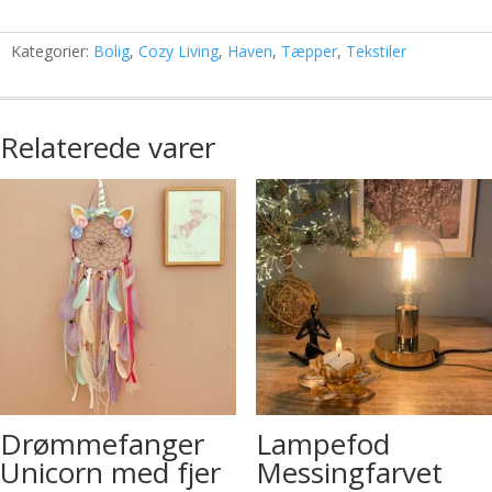
Kategorier:
Bolig
,
Cozy Living
,
Haven
,
Tæpper
,
Tekstiler
Relaterede varer
Drømmefanger
Lampefod
Unicorn med fjer
Messingfarvet