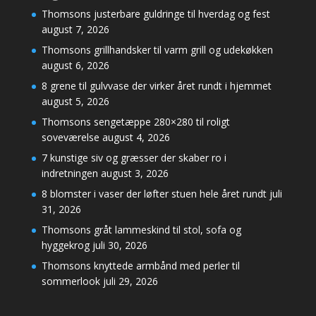
Thomsons justerbare guldringe til hverdag og fest
august 7, 2026
Thomsons grillhandsker til varm grill og udekøkken
august 6, 2026
8 grene til gulvvase der virker året rundt i hjemmet
august 5, 2026
Thomsons sengetæppe 280×280 til roligt
soveværelse
august 4, 2026
7 kunstige siv og græsser der skaber ro i
indretningen
august 3, 2026
8 blomster i vaser der løfter stuen hele året rundt
juli
31, 2026
Thomsons gråt lammeskind til stol, sofa og
hyggekrog
juli 30, 2026
Thomsons knyttede armbånd med perler til
sommerlook
juli 29, 2026