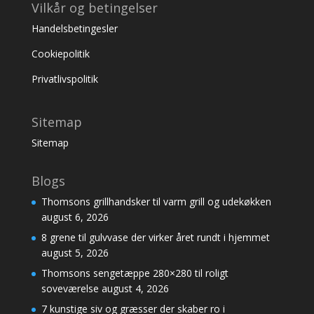
Vilkår og betingelser
Handelsbetingesler
Cookiepolitik
Privatlivspolitik
Sitemap
Sitemap
Blogs
Thomsons grillhandsker til varm grill og udekøkken
august 6, 2026
8 grene til gulvvase der virker året rundt i hjemmet
august 5, 2026
Thomsons sengetæppe 280×280 til roligt
soveværelse
august 4, 2026
7 kunstige siv og græsser der skaber ro i