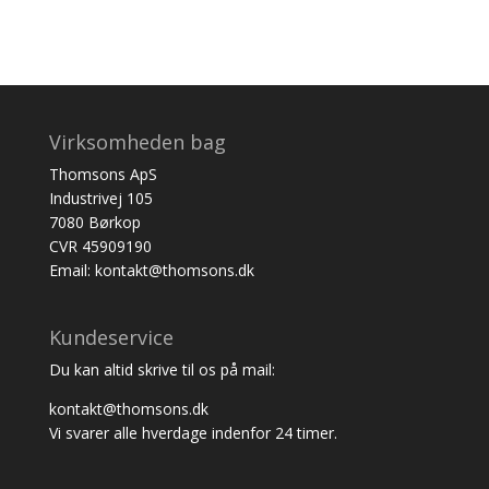
Virksomheden bag
Thomsons ApS
Industrivej 105
7080 Børkop
CVR 45909190
Email: kontakt@thomsons.dk
Kundeservice
Du kan altid skrive til os på mail:
kontakt@thomsons.dk
Vi svarer alle hverdage indenfor 24 timer.