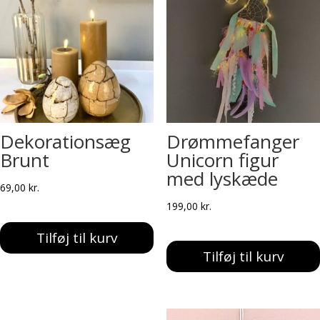
Dekorationsæg
Drømmefanger
Brunt
Unicorn figur
med lyskæde
69,00
kr.
199,00
kr.
Tilføj til kurv
Tilføj til kurv