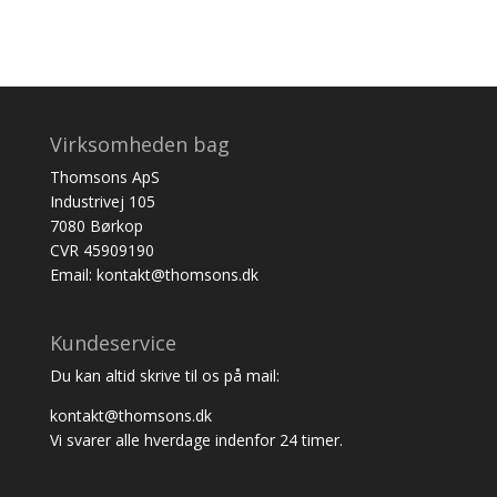
Virksomheden bag
Thomsons ApS
Industrivej 105
7080 Børkop
CVR 45909190
Email: kontakt@thomsons.dk
Kundeservice
Du kan altid skrive til os på mail:
kontakt@thomsons.dk
Vi svarer alle hverdage indenfor 24 timer.