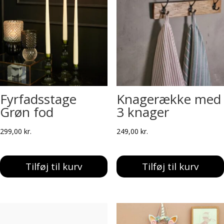
Fyrfadsstage
Knagerække med
Grøn fod
3 knager
299,00
kr.
249,00
kr.
Tilføj til kurv
Tilføj til kurv