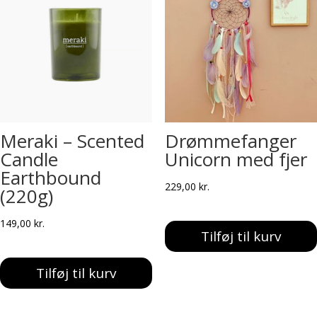
Meraki – Scented
Drømmefanger
Candle
Unicorn med fjer
Earthbound
229,00
kr.
(220g)
149,00
kr.
Tilføj til kurv
Tilføj til kurv