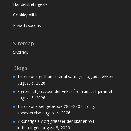
Handelsbetingesler
Cookiepolitik
Privatlivspolitik
Sitemap
Sitemap
Blogs
Thomsons grillhandsker til varm grill og udekøkken
august 6, 2026
8 grene til gulvvase der virker året rundt i hjemmet
august 5, 2026
Thomsons sengetæppe 280×280 til roligt
soveværelse
august 4, 2026
7 kunstige siv og græsser der skaber ro i
indretningen
august 3, 2026