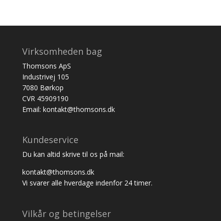
Virksomheden bag
Thomsons ApS
Industrivej 105
7080 Børkop
CVR 45909190
Email: kontakt@thomsons.dk
Kundeservice
Du kan altid skrive til os på mail:
kontakt@thomsons.dk
Vi svarer alle hverdage indenfor 24 timer.
Vilkår og betingelser