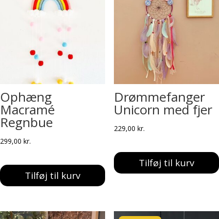
Ophæng
Drømmefanger
Macramé
Unicorn med fjer
Regnbue
229,00
kr.
299,00
kr.
Tilføj til kurv
Tilføj til kurv