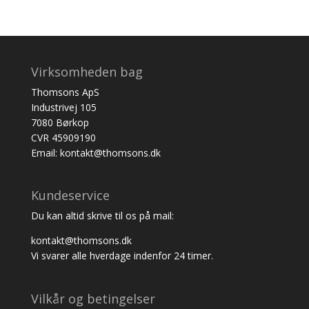
Virksomheden bag
Thomsons ApS
Industrivej 105
7080 Børkop
CVR 45909190
Email: kontakt@thomsons.dk
Kundeservice
Du kan altid skrive til os på mail:
kontakt@thomsons.dk
Vi svarer alle hverdage indenfor 24 timer.
Vilkår og betingelser