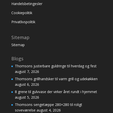
Handelsbetingesler
Cookiepolitik
Privatlivspolitik
Sitemap
Sitemap
Blogs
Thomsons justerbare guldringe til hverdag og fest
august 7, 2026
Thomsons grillhandsker til varm grill og udekøkken
august 6, 2026
8 grene til gulvvase der virker året rundt i hjemmet
august 5, 2026
Thomsons sengetæppe 280×280 til roligt
soveværelse
august 4, 2026