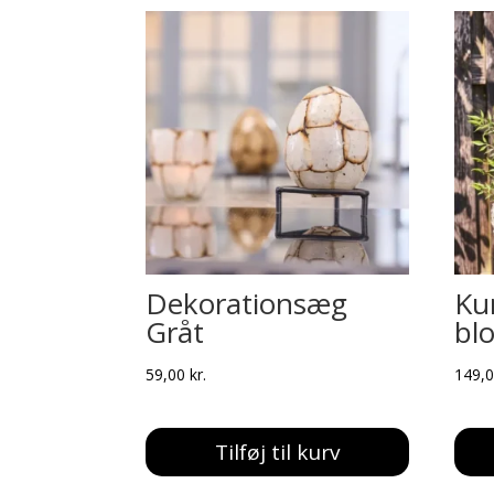
Dekorationsæg
Ku
Gråt
bl
59,00
kr.
149,
Tilføj til kurv