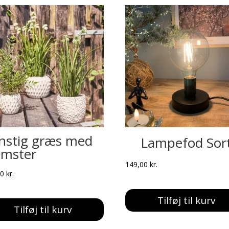
nstig græs med
Lampefod Sor
omster
149,00
kr.
00
kr.
Tilføj til kurv
Tilføj til kurv