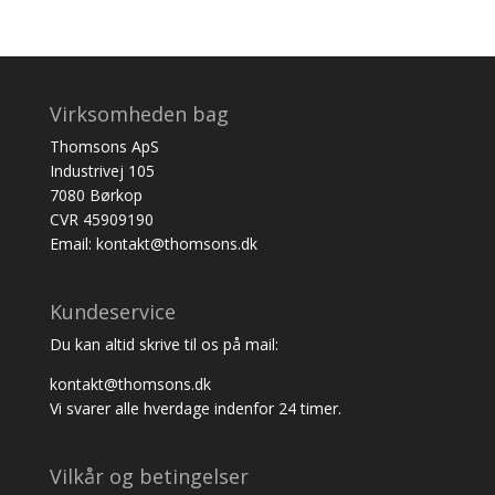
Virksomheden bag
Thomsons ApS
Industrivej 105
7080 Børkop
CVR 45909190
Email: kontakt@thomsons.dk
Kundeservice
Du kan altid skrive til os på mail:
kontakt@thomsons.dk
Vi svarer alle hverdage indenfor 24 timer.
Vilkår og betingelser