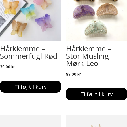
Hårklemme –
Hårklemme –
Sommerfugl Rød
Stor Musling
Mørk Leo
39,00
kr.
89,00
kr.
Tilføj til kurv
Tilføj til kurv