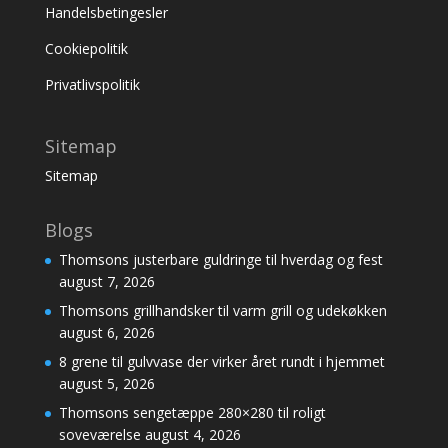
Handelsbetingesler
Cookiepolitik
Privatlivspolitik
Sitemap
Sitemap
Blogs
Thomsons justerbare guldringe til hverdag og fest
august 7, 2026
Thomsons grillhandsker til varm grill og udekøkken
august 6, 2026
8 grene til gulvvase der virker året rundt i hjemmet
august 5, 2026
Thomsons sengetæppe 280×280 til roligt
soveværelse
august 4, 2026