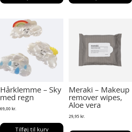
Hårklemme – Sky
Meraki – Makeup
med regn
remover wipes,
Aloe vera
69,00
kr.
29,95
kr.
Tilføj til kurv