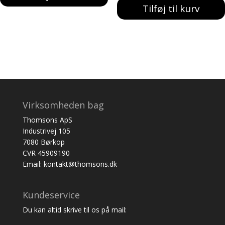
Tilføj til kurv
Virksomheden bag
Thomsons ApS
Industrivej 105
7080 Børkop
CVR 45909190
Email: kontakt@thomsons.dk
Kundeservice
Du kan altid skrive til os på mail: