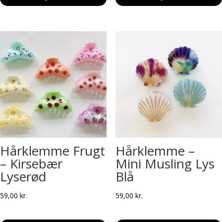
Hårklemme Frugt
Hårklemme –
– Kirsebær
Mini Musling Lys
Lyserød
Blå
59,00
kr.
59,00
kr.