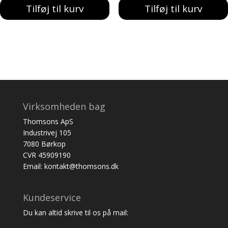
Tilføj til kurv
Tilføj til kurv
Virksomheden bag
Thomsons ApS
Industrivej 105
7080 Børkop
CVR 45909190
Email: kontakt@thomsons.dk
Kundeservice
Du kan altid skrive til os på mail: