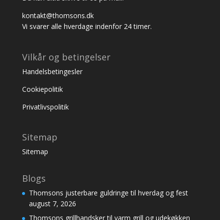
kontakt@thomsons.dk
Vi svarer alle hverdage indenfor 24 timer.
Vilkår og betingelser
Handelsbetingesler
Cookiepolitik
Privatlivspolitik
Sitemap
Sitemap
Blogs
Thomsons justerbare guldringe til hverdag og fest
august 7, 2026
Thomsons grillhandsker til varm grill og udekøkken