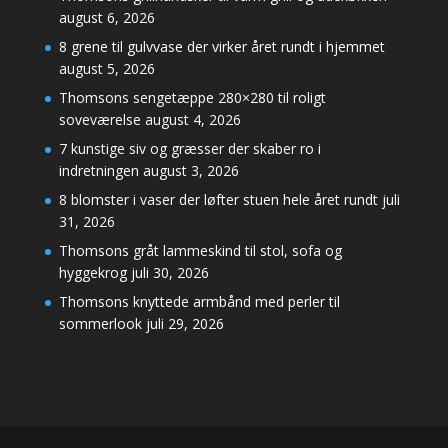
august 6, 2026
8 grene til gulvvase der virker året rundt i hjemmet
august 5, 2026
Thomsons sengetæppe 280×280 til roligt
soveværelse
august 4, 2026
7 kunstige siv og græsser der skaber ro i
indretningen
august 3, 2026
8 blomster i vaser der løfter stuen hele året rundt
juli
31, 2026
Thomsons gråt lammeskind til stol, sofa og
hyggekrog
juli 30, 2026
Thomsons knyttede armbånd med perler til
sommerlook
juli 29, 2026