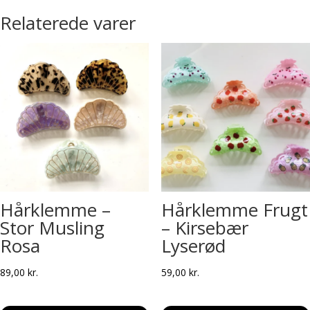
Relaterede varer
Hårklemme –
Hårklemme Frugt
Stor Musling
– Kirsebær
Rosa
Lyserød
89,00
kr.
59,00
kr.