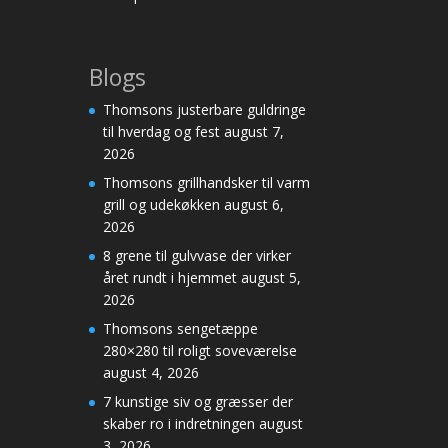
Blogs
Thomsons justerbare guldringe
til hverdag og fest
august 7,
2026
Thomsons grillhandsker til varm
grill og udekøkken
august 6,
2026
8 grene til gulvvase der virker
året rundt i hjemmet
august 5,
2026
Thomsons sengetæppe
280×280 til roligt soveværelse
august 4, 2026
7 kunstige siv og græsser der
skaber ro i indretningen
august
3, 2026