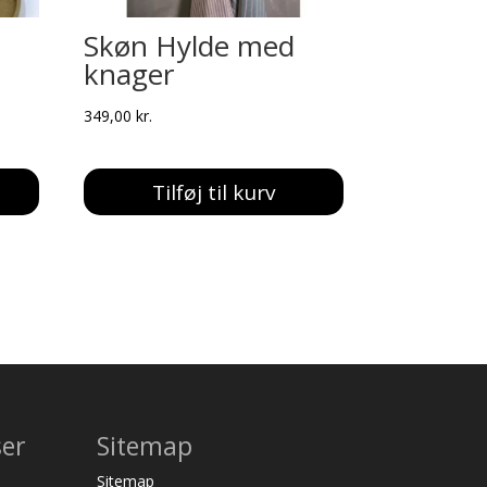
Skøn Hylde med
knager
349,00
kr.
Tilføj til kurv
ser
Sitemap
Sitemap