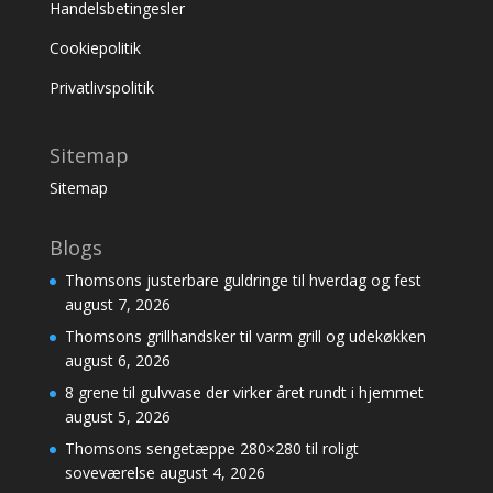
Handelsbetingesler
Cookiepolitik
Privatlivspolitik
Sitemap
Sitemap
Blogs
Thomsons justerbare guldringe til hverdag og fest
august 7, 2026
Thomsons grillhandsker til varm grill og udekøkken
august 6, 2026
8 grene til gulvvase der virker året rundt i hjemmet
august 5, 2026
Thomsons sengetæppe 280×280 til roligt
soveværelse
august 4, 2026