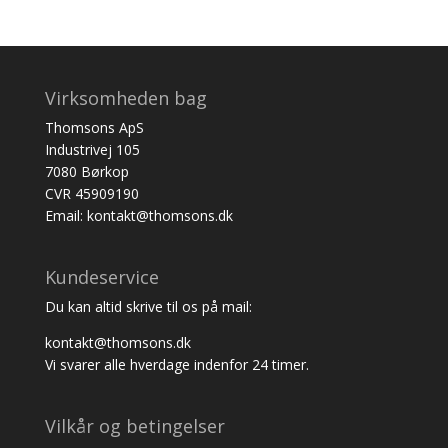
Virksomheden bag
Thomsons ApS
Industrivej 105
7080 Børkop
CVR 45909190
Email: kontakt@thomsons.dk
Kundeservice
Du kan altid skrive til os på mail:
kontakt@thomsons.dk
Vi svarer alle hverdage indenfor 24 timer.
Vilkår og betingelser