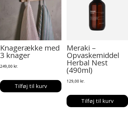
Knagerække med
Meraki –
3 knager
Opvaskemiddel
Herbal Nest
249,00
kr.
(490ml)
129,00
kr.
Tilføj til kurv
Tilføj til kurv