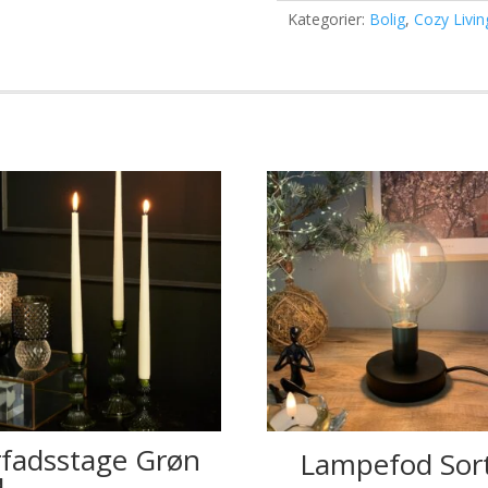
Kategorier:
Bolig
,
Cozy Livin
rfadsstage Grøn
Lampefod Sor