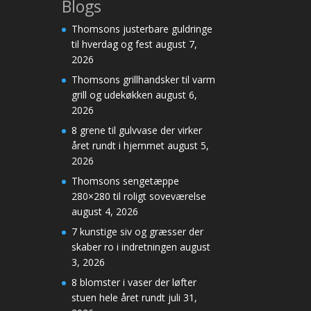
Blogs
Thomsons justerbare guldringe
til hverdag og fest
august 7,
2026
Thomsons grillhandsker til varm
grill og udekøkken
august 6,
2026
8 grene til gulvvase der virker
året rundt i hjemmet
august 5,
2026
Thomsons sengetæppe
280×280 til roligt soveværelse
august 4, 2026
7 kunstige siv og græsser der
skaber ro i indretningen
august
3, 2026
8 blomster i vaser der løfter
stuen hele året rundt
juli 31,