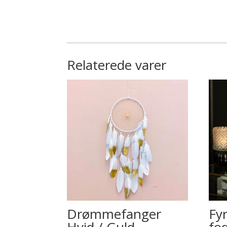
Relaterede varer
Drømmefanger
Fy