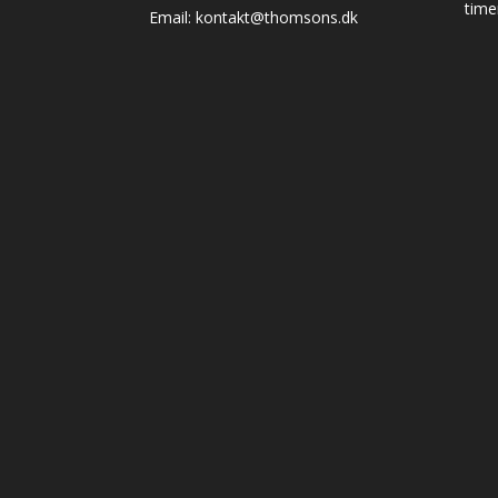
time
Email: kontakt@thomsons.dk