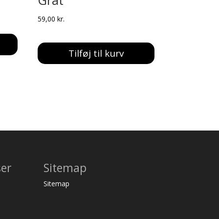
Gråt
59,00
kr.
Tilføj til kurv
ser
Sitemap
Sitemap