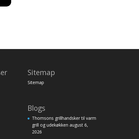
ser
Sitemap
Sitemap
Blogs
Thomsons grillhandsker til varm
grill og udekøkken
august 6,
2026