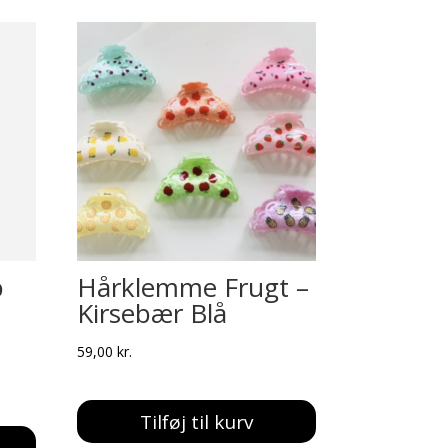
p
Hårklemme Frugt –
Kirsebær Blå
59,00
kr.
Tilføj til kurv