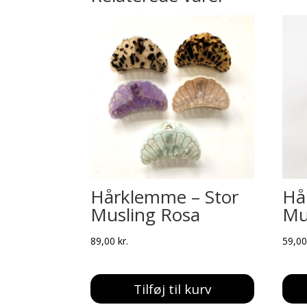
Hårklemme – Stor
Hå
Musling Rosa
Mus
89,00
kr.
59,0
Tilføj til kurv