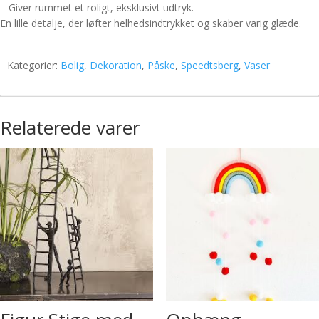
– Giver rummet et roligt, eksklusivt udtryk.
En lille detalje, der løfter helhedsindtrykket og skaber varig glæde.
Kategorier:
Bolig
,
Dekoration
,
Påske
,
Speedtsberg
,
Vaser
Relaterede varer