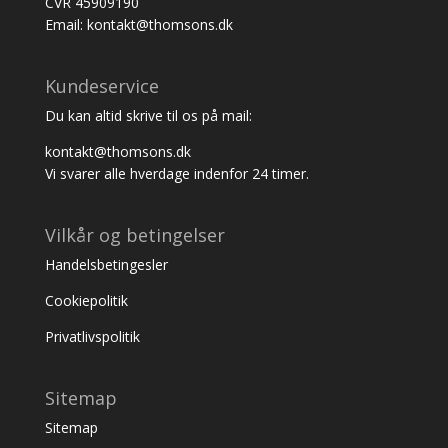
CVR 45909190
Email: kontakt@thomsons.dk
Kundeservice
Du kan altid skrive til os på mail:
kontakt@thomsons.dk
Vi svarer alle hverdage indenfor 24 timer.
Vilkår og betingelser
Handelsbetingesler
Cookiepolitik
Privatlivspolitik
Sitemap
Sitemap