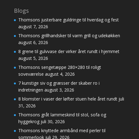
Blogs
Thomsons justerbare guldringe til hverdag og fest
august 7, 2026
Thomsons grillhandsker til varm grill og udekøkken
august 6, 2026
8 grene til gulvvase der virker året rundt i hjemmet
august 5, 2026
Thomsons sengetæppe 280×280 til roligt
soveværelse
august 4, 2026
7 kunstige siv og græsser der skaber ro i
indretningen
august 3, 2026
8 blomster i vaser der løfter stuen hele året rundt
juli
31, 2026
Thomsons gråt lammeskind til stol, sofa og
hyggekrog
juli 30, 2026
Thomsons knyttede armbånd med perler til
sommerlook
juli 29, 2026