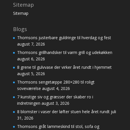
Sitemap
Sitemap
Blogs
Thomsons justerbare guldringe til hverdag og fest
august 7, 2026
Thomsons grillhandsker til varm grill og udekøkken
august 6, 2026
8 grene til gulvvase der virker året rundt i hjemmet
august 5, 2026
Thomsons sengetæppe 280×280 til roligt
soveværelse
august 4, 2026
7 kunstige siv og græsser der skaber ro i
indretningen
august 3, 2026
8 blomster i vaser der løfter stuen hele året rundt
juli
31, 2026
Thomsons gråt lammeskind til stol, sofa og