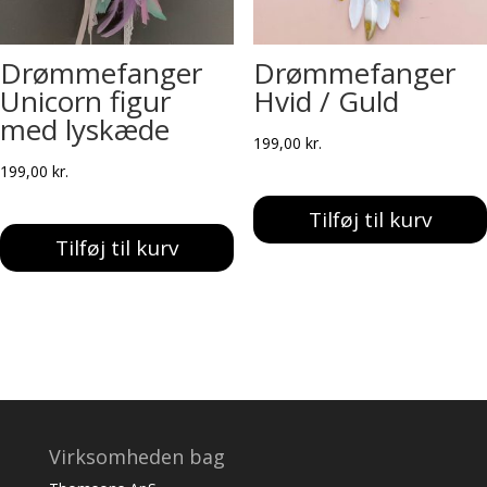
Drømmefanger
Drømmefanger
Unicorn figur
Hvid / Guld
med lyskæde
199,00
kr.
199,00
kr.
Tilføj til kurv
Tilføj til kurv
Virksomheden bag