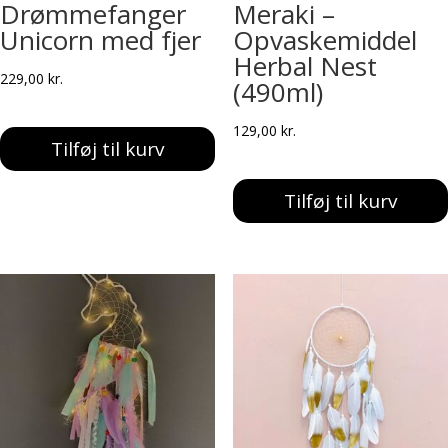
Drømmefanger
Meraki –
Unicorn med fjer
Opvaskemiddel
Herbal Nest
229,00
kr.
(490ml)
129,00
kr.
Tilføj til kurv
Tilføj til kurv