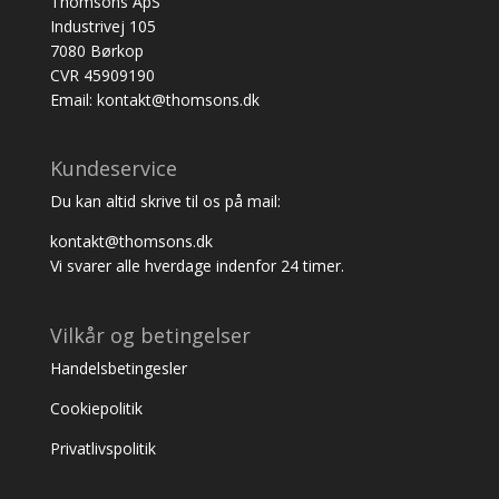
Thomsons ApS
Industrivej 105
7080 Børkop
CVR 45909190
Email: kontakt@thomsons.dk
Kundeservice
Du kan altid skrive til os på mail:
kontakt@thomsons.dk
Vi svarer alle hverdage indenfor 24 timer.
Vilkår og betingelser
Handelsbetingesler
Cookiepolitik
Privatlivspolitik