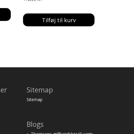
Tilføj til kurv
ser
Sitemap
Sitemap
Blogs
Thomsons grillhandsker til varm