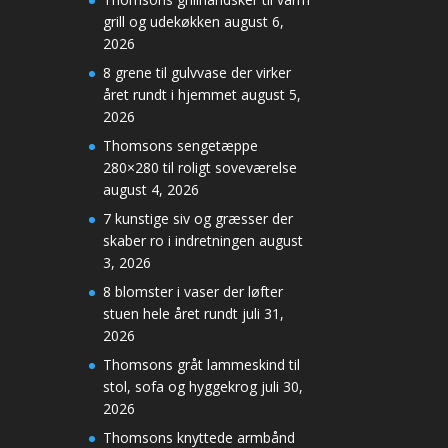
grill og udekøkken
august 6,
2026
8 grene til gulvvase der virker
året rundt i hjemmet
august 5,
2026
Thomsons sengetæppe
280×280 til roligt soveværelse
august 4, 2026
7 kunstige siv og græsser der
skaber ro i indretningen
august
3, 2026
8 blomster i vaser der løfter
stuen hele året rundt
juli 31,
2026
Thomsons gråt lammeskind til
stol, sofa og hyggekrog
juli 30,
2026
Thomsons knyttede armbånd