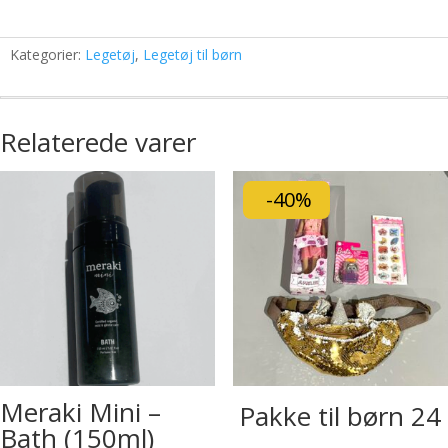
Kategorier:
Legetøj
,
Legetøj til børn
Relaterede varer
-40%
Meraki Mini –
Pakke til børn 24
Bath (150ml)