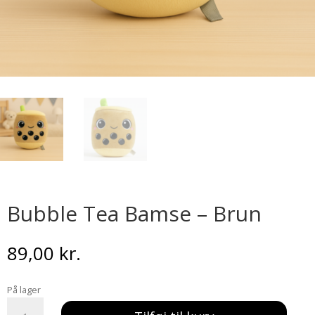
Bubble Tea Bamse – Brun
89,00
kr.
På lager
Bubble