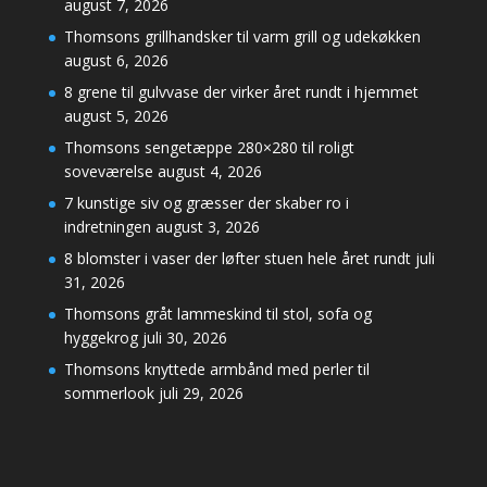
august 7, 2026
Thomsons grillhandsker til varm grill og udekøkken
august 6, 2026
8 grene til gulvvase der virker året rundt i hjemmet
august 5, 2026
Thomsons sengetæppe 280×280 til roligt
soveværelse
august 4, 2026
7 kunstige siv og græsser der skaber ro i
indretningen
august 3, 2026
8 blomster i vaser der løfter stuen hele året rundt
juli
31, 2026
Thomsons gråt lammeskind til stol, sofa og
hyggekrog
juli 30, 2026
Thomsons knyttede armbånd med perler til
sommerlook
juli 29, 2026