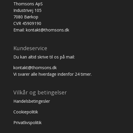
Thomsons ApS
Industrivej 105
7080 Børkop
CVR 45909190
Email: kontakt@thomsons.dk
Kundeservice
Du kan altid skrive til os på mail:
kontakt@thomsons.dk
Vi svarer alle hverdage indenfor 24 timer.
Vilkår og betingelser
Handelsbetingesler
Cookiepolitik
Privatlivspolitik