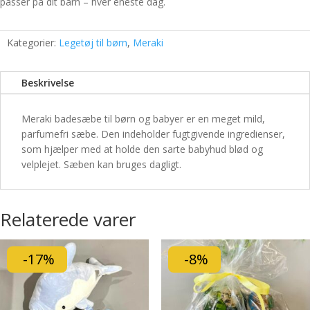
passer på dit barn – hver eneste dag.
Kategorier:
Legetøj til børn
,
Meraki
Beskrivelse
Meraki badesæbe til børn og babyer er en meget mild,
parfumefri sæbe. Den indeholder fugtgivende ingredienser,
som hjælper med at holde den sarte babyhud blød og
velplejet. Sæben kan bruges dagligt.
Relaterede varer
-17%
-8%