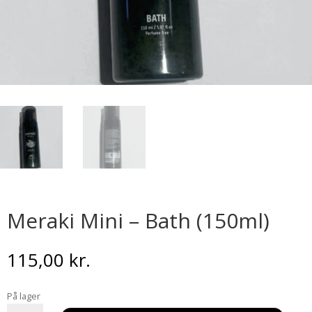
Meraki Mini – Bath (150ml)
115,00
kr.
På lager
Meraki