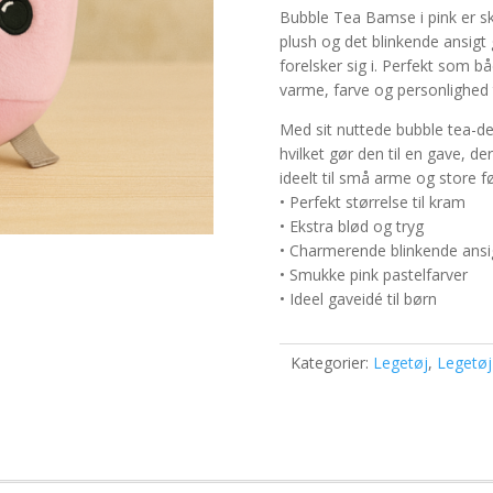
Bubble Tea Bamse i pink er sk
plush og det blinkende ansigt 
forelsker sig i. Perfekt som b
varme, farve og personlighed 
Med sit nuttede bubble tea-d
hvilket gør den til en gave, d
ideelt til små arme og store fø
• Perfekt størrelse til kram
• Ekstra blød og tryg
• Charmerende blinkende ansi
• Smukke pink pastelfarver
• Ideel gaveidé til børn
Kategorier:
Legetøj
,
Legetøj 