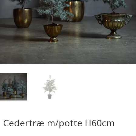
Cedertræ m/potte H60cm