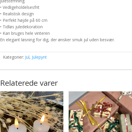
julestemning.
• Vedligeholdelsesfrit
• Realistisk design
• Perfekt højde på 60 cm
• Tidløs juledekoration
• Kan bruges hele vinteren
En elegant løsning for dig, der ønsker smuk jul uden besvær.
Kategorier:
Jul
,
Julepynt
Relaterede varer