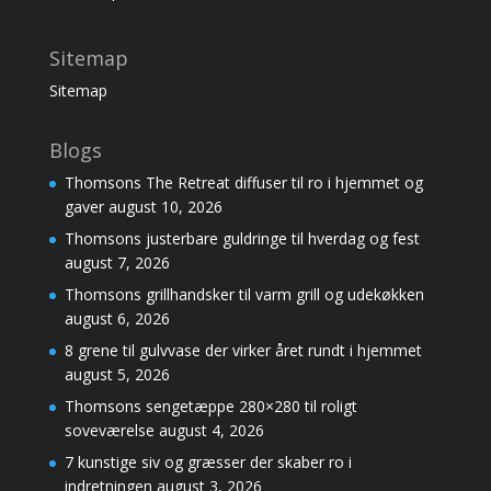
Sitemap
Sitemap
Blogs
Thomsons The Retreat diffuser til ro i hjemmet og
gaver
august 10, 2026
Thomsons justerbare guldringe til hverdag og fest
august 7, 2026
Thomsons grillhandsker til varm grill og udekøkken
august 6, 2026
8 grene til gulvvase der virker året rundt i hjemmet
august 5, 2026
Thomsons sengetæppe 280×280 til roligt
soveværelse
august 4, 2026
7 kunstige siv og græsser der skaber ro i
indretningen
august 3, 2026