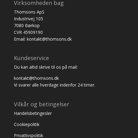
Virksomheden bag
Thomsons ApS
Industrivej 105
7080 Børkop
CVR 45909190
Email: kontakt@thomsons.dk
Kundeservice
Du kan altid skrive til os på mail:
kontakt@thomsons.dk
Vi svarer alle hverdage indenfor 24 timer.
Vilkår og betingelser
Handelsbetingesler
Cookiepolitik
Privatlivspolitik