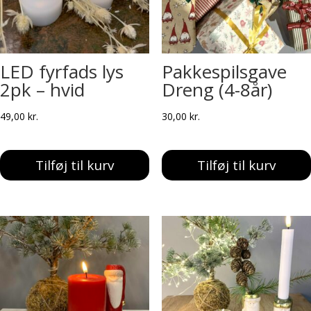
LED fyrfads lys
Pakkespilsgave
2pk – hvid
Dreng (4-8år)
49,00
kr.
30,00
kr.
Tilføj til kurv
Tilføj til kurv