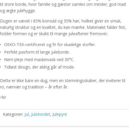
til store borde, hvor familie og gæster samles om minder, god mad
og ægte julehygge.
Dugen er vævet i 65% bomuld og 35% hør, hvilket giver en smuk,
naturlig struktur og en kvalitet, du kan mærke. Materialet falder flot,
holder formen og er skabt til mange juleaftener fremover.
OEKO-TEX-certificeret og fri for skadelige stoffer.
Perfekt pasform til lange juleborde.
Nem pleje med maskinvask ved 30°C.
Tidløst design, der aldrig går af mode.
Dette er ikke bare en dug, men en stemningsskaber, der inviterer til
ro, nærvær og tradition – år efter år.
<br
Kategorier:
Jul
,
Julebordet
,
Julepynt