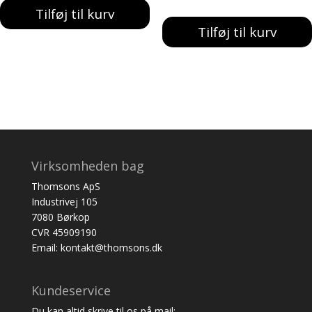
Tilføj til kurv
Tilføj til kurv
Virksomheden bag
Thomsons ApS
Industrivej 105
7080 Børkop
CVR 45909190
Email: kontakt@thomsons.dk
Kundeservice
Du kan altid skrive til os på mail: