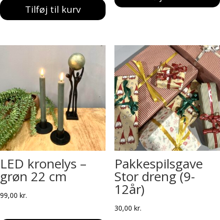
Tilføj til kurv
LED kronelys –
Pakkespilsgave
grøn 22 cm
Stor dreng (9-
12år)
99,00
kr.
30,00
kr.