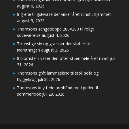
august 6, 2026
8 grene til gulvvase der virker året rundt i hjemmet
august 5, 2026
Thomsons sengetæppe 280×280 til roligt
soveværelse
august 4, 2026
7 kunstige siv og græsser der skaber ro i
indretningen
august 3, 2026
8 blomster i vaser der løfter stuen hele året rundt
juli
31, 2026
Thomsons gråt lammeskind til stol, sofa og
hyggekrog
juli 30, 2026
Thomsons knyttede armbånd med perler til
sommerlook
juli 29, 2026