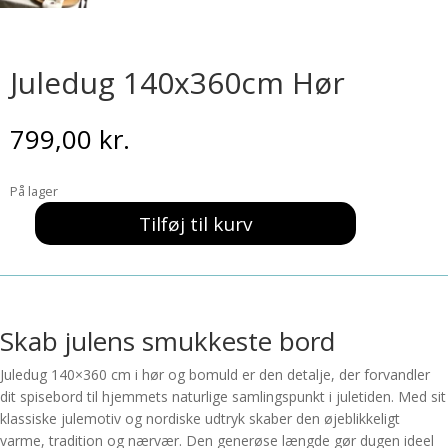
Juledug 140x360cm Hør
799,00
kr.
På lager
Tilføj til kurv
Juledug
140x360cm
Hør
antal
Skab julens smukkeste bord
Juledug 140×360 cm i hør og bomuld er den detalje, der forvandler
dit spisebord til hjemmets naturlige samlingspunkt i juletiden. Med sit
klassiske julemotiv og nordiske udtryk skaber den øjeblikkeligt
varme, tradition og nærvær. Den generøse længde gør dugen ideel