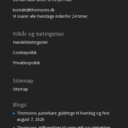
kontakt@thomsons.dk
Vi svarer alle hverdage indenfor 24 timer.
Vilkår og betingelser
Handelsbetingesler
Cookiepolitik
Privatlivspolitik
Sitemap
Sitemap
Blogs
Thomsons justerbare guldringe til hverdag og fest
august 7, 2026
Thomsons grillhandsker til varm grill og udekøkken