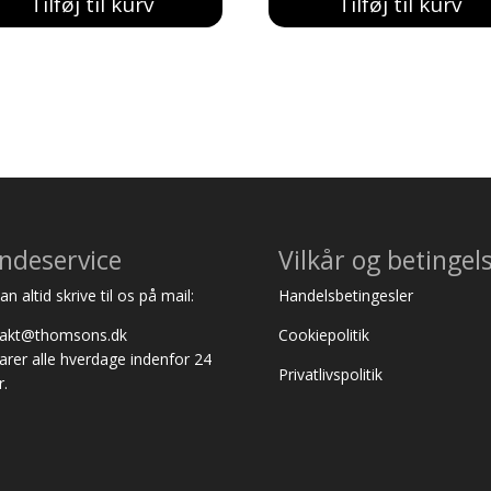
Tilføj til kurv
Tilføj til kurv
var:
er:
var:
er:
257,00 kr..
239,00 kr..
152,00 kr..
139,00 kr..
ndeservice
Vilkår og betingel
n altid skrive til os på mail:
Handelsbetingesler
takt@thomsons.dk
Cookiepolitik
varer alle hverdage indenfor 24
Privatlivspolitik
r.